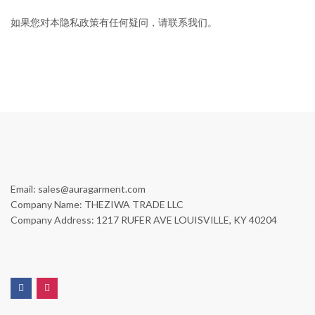
如果您对本隐私政策有任何疑问，请联系我们。
Email: sales@auragarment.com
Company Name: THEZIWA TRADE LLC
Company Address: 1217 RUFER AVE LOUISVILLE, KY 40204